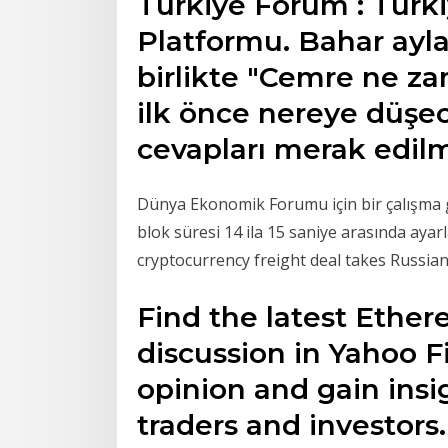
Türkiye Forum : Türki
Platformu. Bahar ayla
birlikte "Cemre ne z
ilk önce nereye düşec
cevapları merak edil
Dünya Ekonomik Forumu için bir çalışma gr
blok süresi 14 ila 15 saniye arasında ayarla
cryptocurrency freight deal takes Russia
Find the latest Ethe
discussion in Yahoo F
opinion and gain insi
traders and investors.