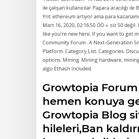
ile çalışan kullanıcılar Papara aracılığı 
Ynt: ethereum artıyor ama para kazanamı
Mart 16, 2020, 02:16:50 ÖÖ ». siz 50 değil
like you're new here. If you want to get i
Community Forum . A Next-Generation Sma
Platform. Category List. Categories. Dis
options. Mining. Mining hardware, mining 
algo Ethash Included.
Growtopia Forum 
hemen konuya ge
Growtopia Blog si
hileleri,Ban kald